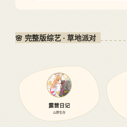
🌸 完整版综艺 · 草地派对
露营日记
山野生存