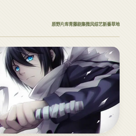
原野片库
青藤剧集
微风综艺
新番草地