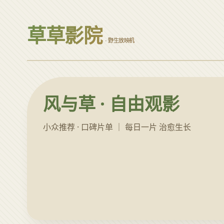
草草影院
· 野生放映机
风与草 · 自由观影
小众推荐 · 口碑片单 ｜ 每日一片 治愈生长