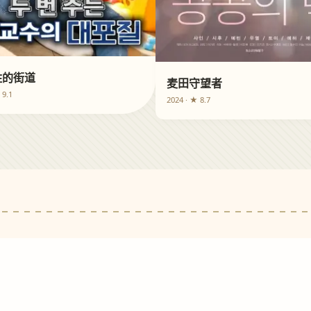
住的街道
麦田守望者
 9.1
2024 · ★ 8.7