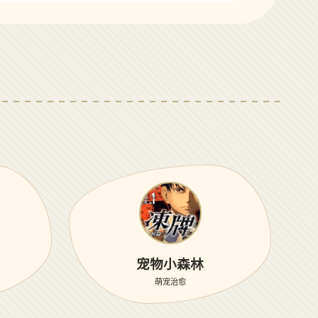
宠物小森林
萌宠治愈