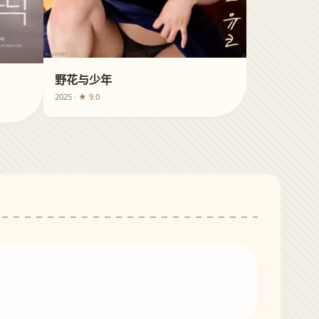
野花与少年
2025 · ★ 9.0